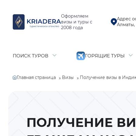
Оформляем
Адрес о
визы и туры с
Алматы, 
2008 года
ПОИСК ТУРОВ
ГОРЯЩИЕ ТУРЫ
Главная страница
Получение визы в Индию
Визы
»
»
ПОЛУЧЕНИЕ ВИ