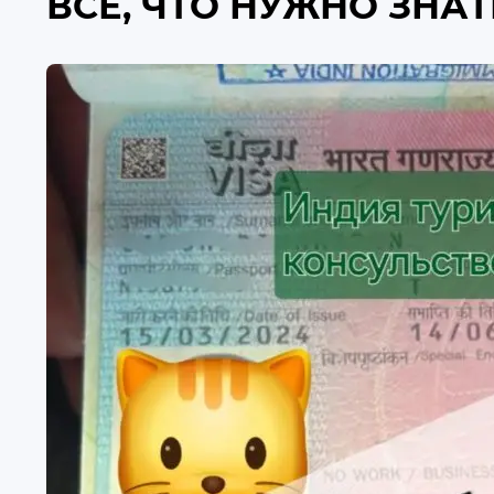
ВСЁ, ЧТО НУЖНО ЗНАТ