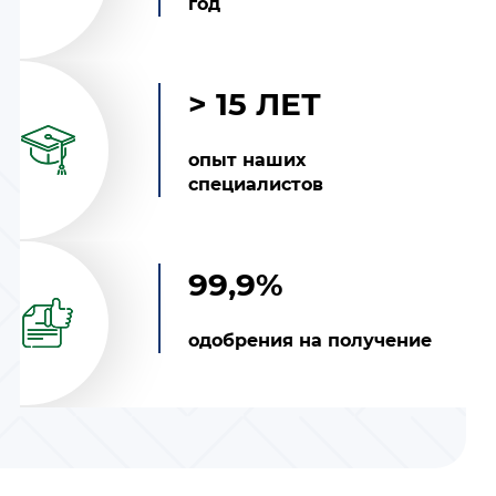
год
> 15 ЛЕТ
опыт наших
специалистов
99,9%
одобрения на получение