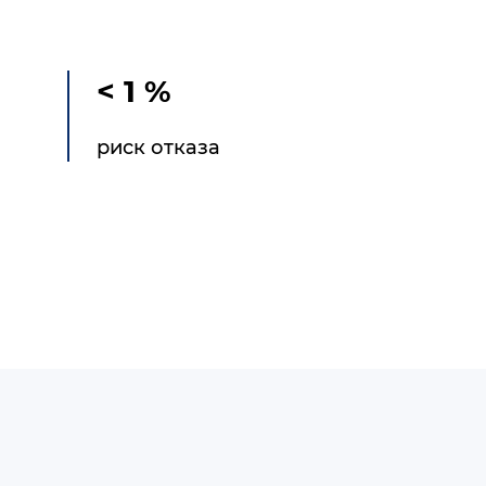
< 1 %
риск отказа