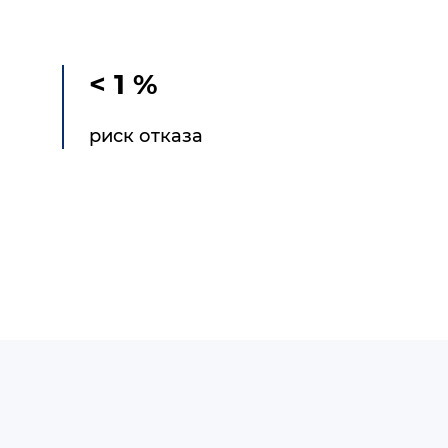
< 1 %
риск отказа