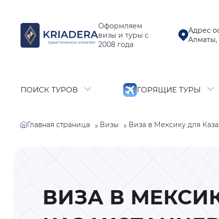
Оформляем
Адрес о
визы и туры с
Алматы, 
2008 года
ПОИСК ТУРОВ
ГОРЯЩИЕ ТУРЫ
Главная страница
Виза в Мексику для Казах
Визы
»
»
ВИЗА В МЕКСИ