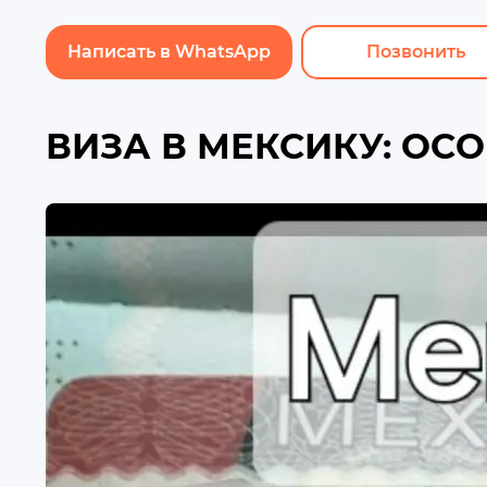
Написать в WhatsApp
Позвонить
ВИЗА В МЕКСИКУ: ОС