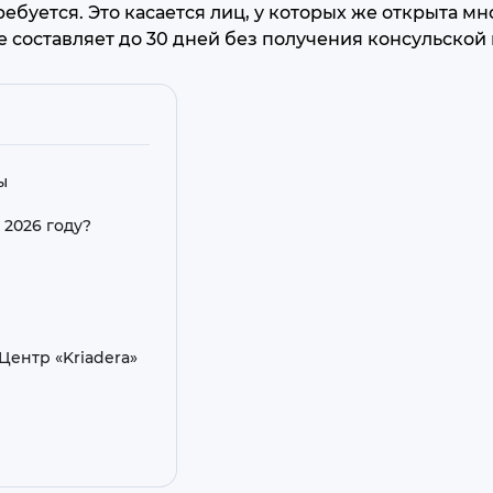
буется. Это касается лиц, у которых же открыта мн
 составляет до 30 дней без получения консульской 
ы
 2026 году?
ентр «Kriadera»