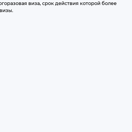
огоразовая виза, срок действия которой более
визы.