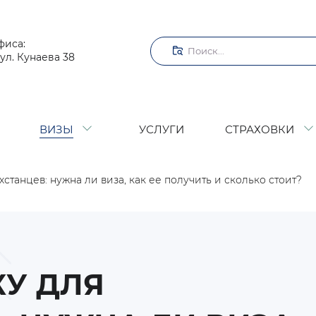
Поиск
фиса:
ул. Кунаева 38
ВИЗЫ
УСЛУГИ
СТРАХОВКИ
станцев: нужна ли виза, как ее получить и сколько стоит?
КУ ДЛЯ