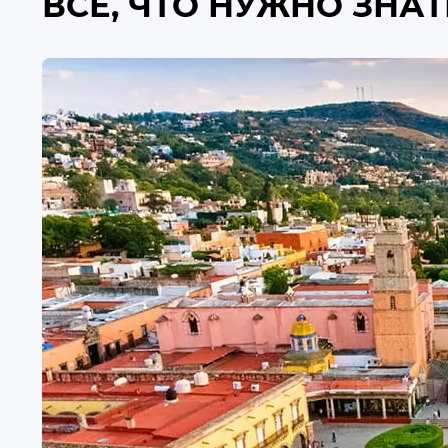
ВСЁ, ЧТО НУЖНО ЗНАТ