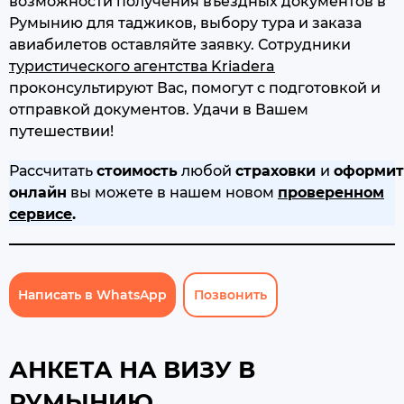
возможности получения въездных документов в
Румынию для таджиков, выбору тура и заказа
авиабилетов оставляйте заявку. Сотрудники
туристического агентства Kriadera
проконсультируют Вас, помогут с подготовкой и
отправкой документов. Удачи в Вашем
путешествии!
Рассчитать
стоимость
любой
страховки
и
оформит
онлайн
вы можете в нашем новом
проверенном
сервисе
.
Написать в WhatsApp
Позвонить
АНКЕТА НА ВИЗУ В
РУМЫНИЮ