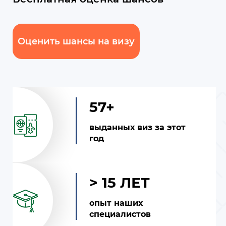
Оценить шансы на визу
57+
выданных виз за этот
год
> 15 ЛЕТ
опыт наших
специалистов