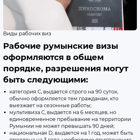
Виды рабочих виз
Рабочие румынские визы
оформляются в общем
порядке, разрешения могут
быть следующими:
категория С, выдается строго на 90 суток,
обычно оформляется тем гражданам, кто
выезжает на сезонные работы;
мультивиза С, выдается на 6 месяцев, но
единовременное пребывание на территории
Румынии не может превышать 90 дней;
национальная D, выдается на 1 год, может быть
продлена на 3 года, необходимо приглашение