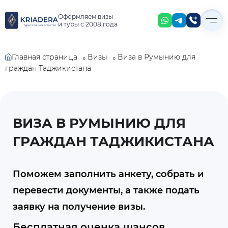
Оформляем визы
и туры с 2008 года
Главная страница
Виза в Румынию для
Визы
»
»
граждан Таджикистана
ВИЗА В РУМЫНИЮ ДЛЯ
ГРАЖДАН ТАДЖИКИСТАНА
Поможем заполнить анкету, собрать и
перевести документы, а также подать
заявку на получение визы.
Бесплатная оценка шансов