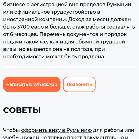
бизнесе с регистрацией вне пределов Румынии
или официальное трудоустройство в
иностранной компании. Доход за месяц должен
быть 3700 евро и больше, стаж работы составлять
от 6 месяцев. Перечень документов и порядок
подачи такой же, как и для обычной трудовой
визы, но выдается она на полгода, при
необходимости может быть продлена.
Написать в WhatsApp
Позвонить
СОВЕТЫ
Чтобы
оформить визу в Румынию
для работы или
учебы, нужен не только пакет документов, но и