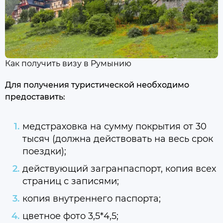
Как получить визу в Румынию
Для получения туристической необходимо
предоставить:
медстраховка на сумму покрытия от 30
тысяч (должна действовать на весь срок
поездки);
действующий загранпаспорт, копия всех
страниц с записями;
копия внутреннего паспорта;
цветное фото 3,5*4,5;