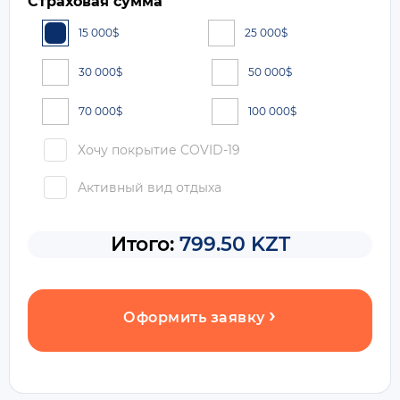
Страховая сумма
15 000
$
25 000
$
30 000
$
50 000
$
70 000
$
100 000
$
Хочу покрытие COVID-19
Активный вид отдыха
Итого:
799.50 KZT
Оформить заявку