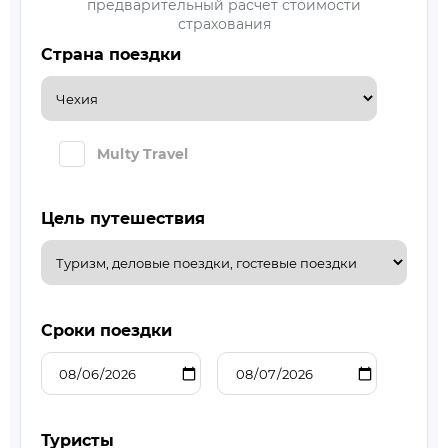
предварительный расчет стоимости
страхования
Страна поездки
Multy Travel
Цель путешествия
Сроки поездки
Туристы