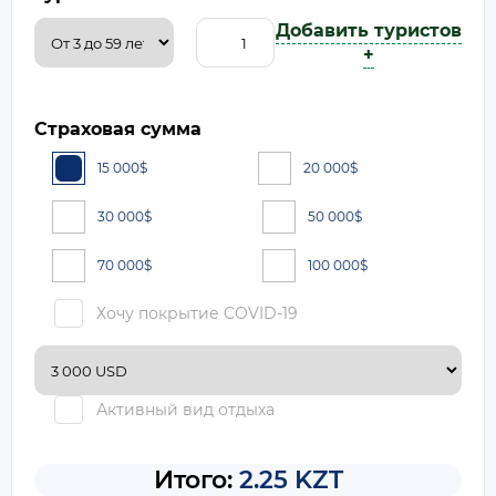
Добавить туристов
+
Страховая сумма
15 000
$
20 000
$
30 000
$
50 000
$
70 000
$
100 000
$
Хочу покрытие COVID-19
Активный вид отдыха
Итого:
2.25 KZT