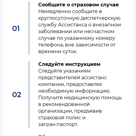
Сообщите о страховом случае
Немедленно сообщите в
круглосуточную диспетчерскую
службу Ассистанса о внезапном
01
заболевании или несчастном
случае по указанному номеру
телефона, вне зависимости от
времени суток.
Следуйте инструкциям
Следуйте указаниям
представителей ассистанс
компании, предоставляя
необходимую информацию.
02
Получите медицинскую помощь
в рекомендованной
организации, предъявив
страховой полис и
загран.паспорт.