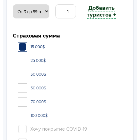
Добавить
туристов +
Страховая сумма
15 000
$
25 000
$
30 000
$
50 000
$
70 000
$
100 000
$
Хочу покрытие COVID-19