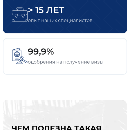
> 15 ЛЕТ
опыт наших специалистов
99,9%
одобрения на получение визы
ЧЕМ ПОЛЕЗНА ТАКАЯ