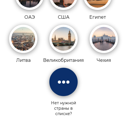
ОАЭ
США
Египет
Литва
Великобритания
Чехия
Нет нужной
страны в
списке?