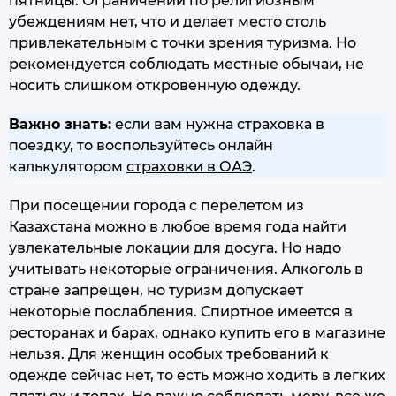
пятницы. Ограничений по религиозным
убеждениям нет, что и делает место столь
привлекательным с точки зрения туризма. Но
рекомендуется соблюдать местные обычаи, не
носить слишком откровенную одежду.
Важно знать:
если вам нужна страховка в
поездку, то воспользуйтесь онлайн
калькулятором
страховки в ОАЭ
.
При посещении города с перелетом из
Казахстана можно в любое время года найти
увлекательные локации для досуга. Но надо
учитывать некоторые ограничения. Алкоголь в
стране запрещен, но туризм допускает
некоторые послабления. Спиртное имеется в
ресторанах и барах, однако купить его в магазине
нельзя. Для женщин особых требований к
одежде сейчас нет, то есть можно ходить в легких