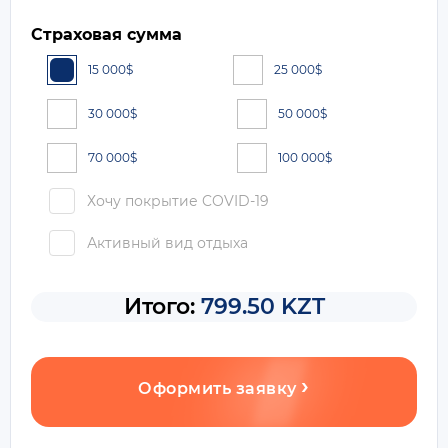
Страховая сумма
15 000
$
25 000
$
30 000
$
50 000
$
70 000
$
100 000
$
Хочу покрытие COVID-19
Активный вид отдыха
Итого:
799.50 KZT
Оформить заявку