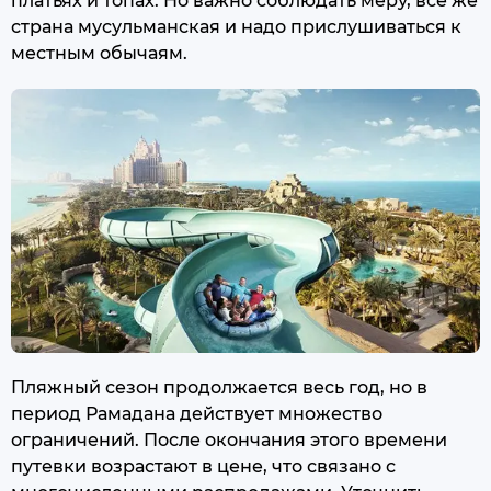
платьях и топах. Но важно соблюдать меру, все же
страна мусульманская и надо прислушиваться к
местным обычаям.
Пляжный сезон продолжается весь год, но в
период Рамадана действует множество
ограничений. После окончания этого времени
путевки возрастают в цене, что связано с