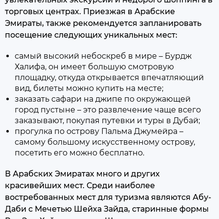
торговых центрах. Приезжая в Арабские
Эмираты, также рекомендуется запланировать
посещение следующих уникальных мест:
самый высокий небоскреб в мире – Бурдж
Халифа, он имеет большую смотровую
площадку, откуда открывается впечатляющий
вид, билеты можно купить на месте;
заказать сафари на джипе по окружающей
город пустыне – это развлечение чаще всего
заказывают, покупая путевки и туры в Дубай;
прогулка по острову Пальма Джумейра –
самому большому искусственному острову,
посетить его можно бесплатно.
В Арабских Эмиратах много и других
красивейших мест. Среди наиболее
востребованных мест для туризма являются Абу-
Даби с Мечетью Шейха Зайда, старинные формы