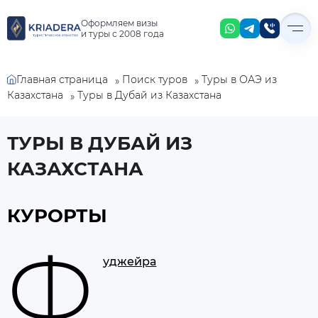
Оформляем визы
и туры с 2008 года
Главная страница
Поиск туров
Туры в ОАЭ из
»
»
Туры в Дубай из Казахстана
Казахстана
»
ТУРЫ В ДУБАЙ ИЗ
КАЗАХСТАНА
КУРОРТЫ
Ф
уджейра