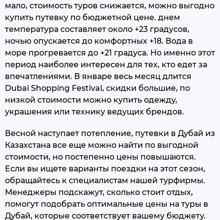
мало, стоимость туров снижается, можно выгодно
купить путевку по бюджетной цене. днем
температура составляет около +23 градусов,
ночью опускается до комфортных +18. Вода в
море прогревается до +21 градуса. Но именно этот
период наиболее интересен для тех, кто едет за
впечатлениями. В январе весь месяц длится
Dubai Shopping Festival, скидки большие, по
низкой стоимости можно купить одежду,
украшения или технику ведущих брендов.
Весной наступает потепление, путевки в Дубай из
Казахстана все еще можно найти по выгодной
стоимости, но постепенно цены повышаются.
Если вы ищете варианты поездки на этот сезон,
обращайтесь к специалистам нашей турфирмы.
Менеджеры подскажут, сколько стоит отдых,
помогут подобрать оптимальные цены на туры в
Дубай, которые соответствует вашему бюджету.