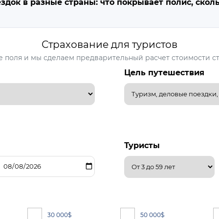
док в разные страны: что покрывает полис, скольк
Страхование для туристов
е поля и мы сделаем предварительный расчет стоимости с
Цель путешествия
Туристы
30 000
$
50 000
$