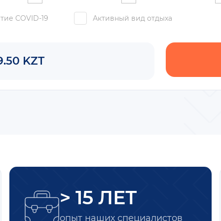
тие COVID-19
Активный вид отдыха
9.50 KZT
> 15 ЛЕТ
опыт наших специалистов