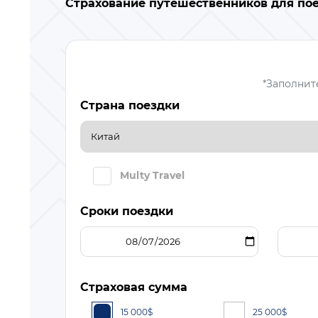
Страхование путешественников для поез
*Заполнит
Страна поездки
Multy Travel
Сроки поездки
Страховая сумма
15 000
$
25 000
$