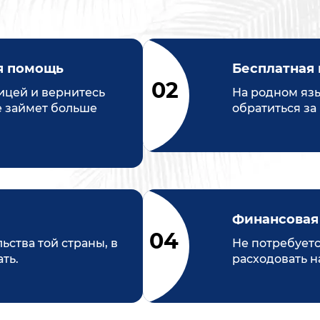
я помощь
Бесплатная 
ицей и вернитесь
На родном яз
е займет больше
обратиться з
Финансовая
ства той страны, в
Не потребуетс
ть.
расходовать н