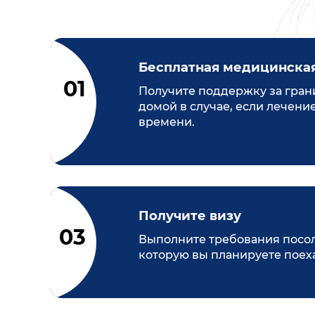
Бесплатная медицинска
Получите поддержку за гран
домой в случае, если лечени
времени.
Получите визу
Выполните требования посоль
которую вы планируете поеха