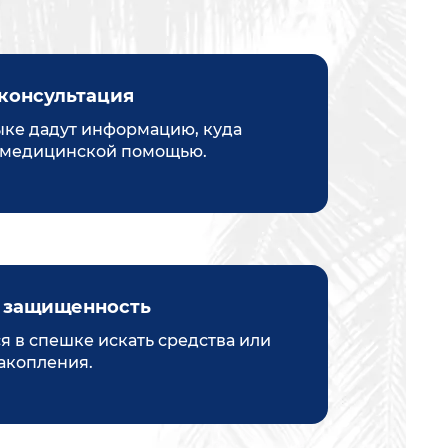
консультация
ыке дадут информацию, куда
а медицинской помощью.
 защищенность
я в спешке искать средства или
акопления.