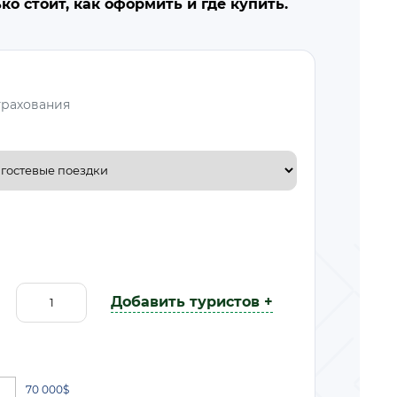
о стоит, как оформить и где купить.
трахования
Добавить туристов +
70 000
$