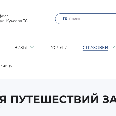
Поиск
фиса:
ул. Кунаева 38
ВИЗЫ
УСЛУГИ
СТРАХОВКИ
раницу
Я ПУТЕШЕСТВИЙ З