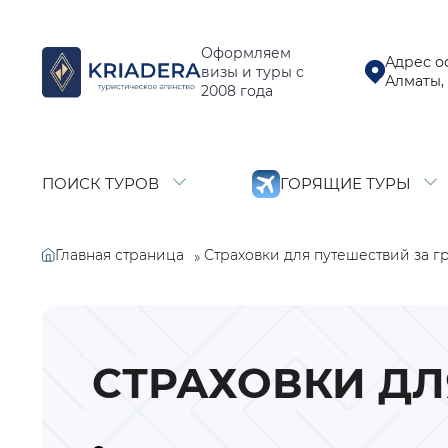
Оформляем
Адрес о
визы и туры с
Алматы, 
2008 года
ПОИСК ТУРОВ
ГОРЯЩИЕ ТУРЫ
Главная страница
Страховки для путешествий за г
»
СТРАХОВКИ ДЛ