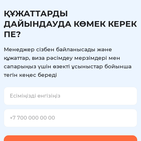
ҚҰЖАТТАРДЫ
ДАЙЫНДАУДА КӨМЕК КЕРЕК
ПЕ?
Менеджер сізбен байланысады және
құжаттар, виза рәсімдеу мерзімдері мен
сапарыңыз үшін өзекті ұсыныстар бойынша
тегін кеңес береді