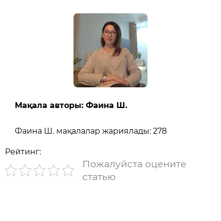
Мақала авторы: Фаина Ш.
Фаина Ш. мақалалар жариялады: 278
Рейтинг:
Пожалуйста оцените
статью