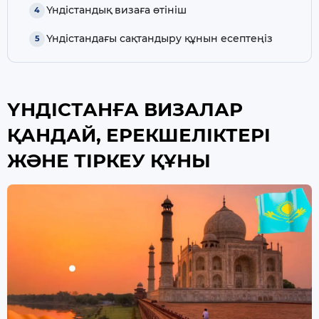
Үндістандық визаға өтініш
Үндістандағы сақтандыру құнын есептеңіз
ҮНДІСТАНҒА ВИЗАЛАР
ҚАНДАЙ, ЕРЕКШЕЛІКТЕРІ
ЖӘНЕ ТІРКЕУ ҚҰНЫ