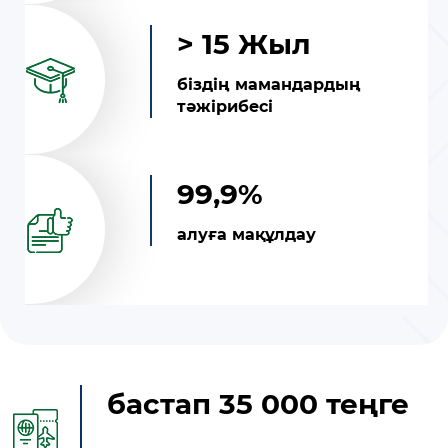
> 15 Жыл
біздің мамандардың
тәжірибесі
99,9%
алуға мақұлдау
бастап 35 000 теңге