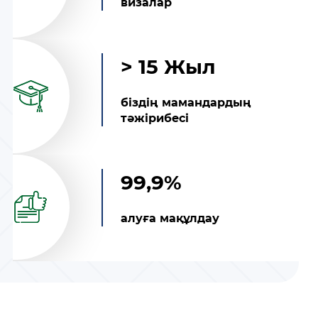
визалар
> 15 Жыл
біздің мамандардың
тәжірибесі
99,9%
алуға мақұлдау