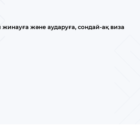
 жинауға және аударуға, сондай-ақ виза