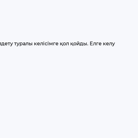
дету туралы келісімге қол қойды. Елге келу