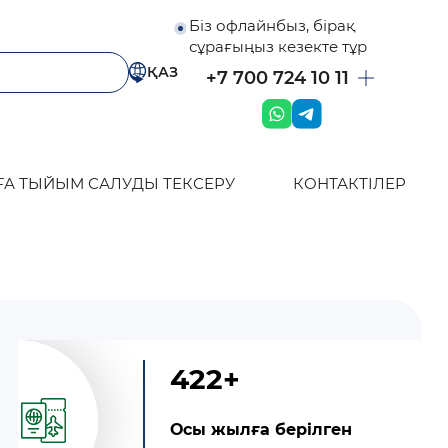
Біз офлайнбыз, бірақ
сұрағыңыз кезекте тұр
ҚАЗ
+7 700 724 10 11
ҒА ТЫЙЫМ САЛУДЫ ТЕКСЕРУ
КОНТАКТІЛЕР
422+
Осы жылға берілген