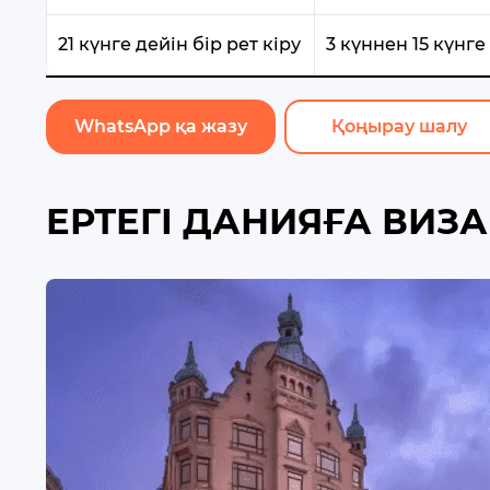
21 күнге дейін бір рет кіру
3 күннен 15 күнге
WhatsApp қа жазу
Қоңырау шалу
ЕРТЕГІ ДАНИЯҒА ВИЗ