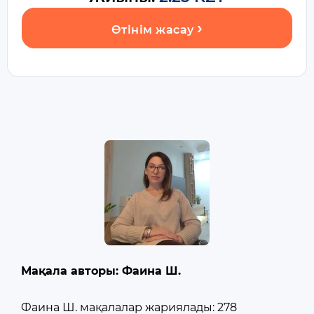
Өтінім жасау
Мақала авторы: Фаина Ш.
Фаина Ш. мақалалар жариялады: 278