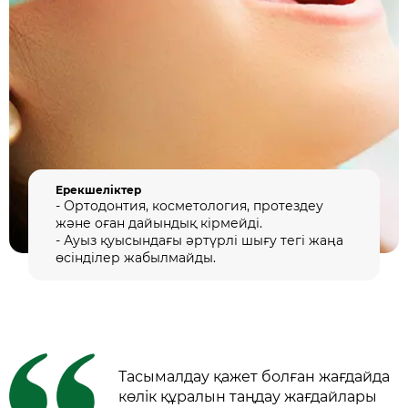
Ерекшеліктер
- Ортодонтия, косметология, протездеу
және оған дайындық кірмейді.
- Ауыз қуысындағы әртүрлі шығу тегі жаңа
өсінділер жабылмайды.
Тасымалдау қажет болған жағдайда
көлік құралын таңдау жағдайлары