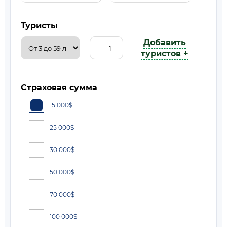
Туристы
Добавить
туристов +
Страховая сумма
15 000
$
25 000
$
30 000
$
50 000
$
70 000
$
100 000
$