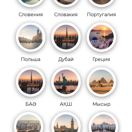
Словения
Словакия
Португалия
Польша
Дубай
Греция
БАӘ
АҚШ
Мысыр