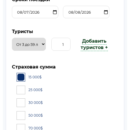
Туристы
Добавить
туристов +
Страховая сумма
15 000
$
25 000
$
30 000
$
50 000
$
70 000
$