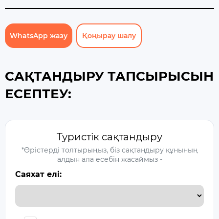
WhatsApp жазу
Қоңырау шалу
САҚТАНДЫРУ ТАПСЫРЫСЫН
ЕСЕПТЕУ:
Туристік сақтандыру
*Өрістерді толтырыңыз, біз сақтандыру құнының
алдын ала есебін жасаймыз -
Саяхат елі: