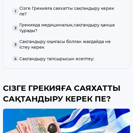
Сізге Грекияға саяхатты сақтандыру керек
пе?
Грекияда медициналық сақтандыру қанша
тұрады?
Сақтандыру оқиғасы болған жағдайда не
істеу керек
Сақтандыру тапсырысын есептеу:
СІЗГЕ ГРЕКИЯҒА САЯХАТТЫ
САҚТАНДЫРУ КЕРЕК ПЕ?