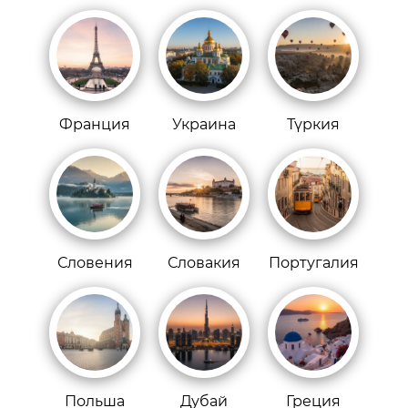
Франция
Украина
Түркия
Словения
Словакия
Португалия
Польша
Дубай
Греция