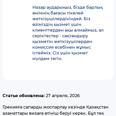
Назар аударыңыз, бізде барлық
өнімнің бағасы тікелей
жеткізушілердікіндей. Біз
өзіміздің қызмет үшін
клиенттерден ақы алмаймыз, ал
серіктестер - сақтандыру
қызметін жеткізушілерден
комиссия есебінен жұмыс
істейміз. Сіз үшін қызмет
мүлдем тегін.
Статья обновлена:
27 апреля, 2026
Грекияға сапарды жоспарлау кезінде Қазақстан
азаматтары визаға өтініш беруі керек. Бұл тек