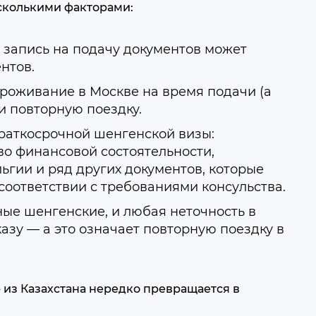
есколькими факторами:
 запись на подачу документов может
нтов.
проживание в Москве на время подачи (а
и повторную поездку.
раткосрочной шенгенской визы:
во финансовой состоятельности,
ьгии и ряд других документов, которые
оответствии с требованиями консульства.
ые шенгенские, и любая неточность в
зу — а это означает повторную поездку в
 из Казахстана нередко превращается в