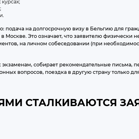
 курсах;
;
и.
: подача на долгосрочную визу в Бельгию для граж
и в Москве. Это означает, что заявителю физически 
ментов, на личном собеседовании (при необходимос
 к экзаменам, собирает рекомендательные письма, п
онных вопросов, поездка в другую страну только дл
ЯМИ СТАЛКИВАЮТСЯ ЗА