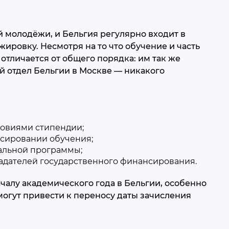
 молодёжи, и Бельгия регулярно входит в
жировку. Несмотря на то что обучение и часть
отличается от общего порядка: им так же
ий отдел Бельгии в Москве — никакого
ловиями стипендии;
сировании обучения;
альной программы;
адателей государственного финансирования.
чалу академического года в Бельгии, особенно
огут привести к переносу даты зачисления