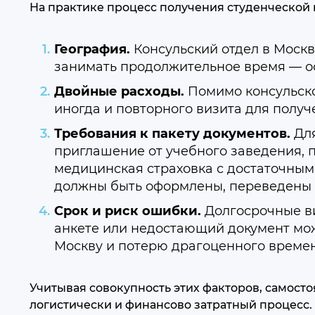
На практике процесс получения студенческой 
География.
Консульский отдел в Москв
занимать продолжительное время — ос
Двойные расходы.
Помимо консульско
иногда и повторного визита для получ
Требования к пакету документов.
Для
приглашение от учебного заведения, 
медицинская страховка с достаточным 
должны быть оформлены, переведены и
Срок и риск ошибки.
Долгосрочные ви
анкете или недостающий документ мож
Москву и потерю драгоценного времен
Учитывая совокупность этих факторов, самост
логистически и финансово затратный процесс.