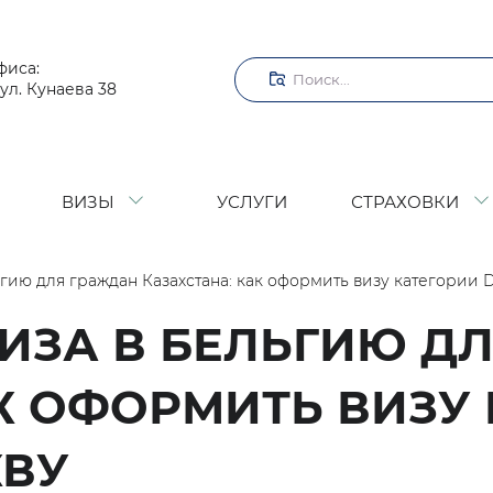
Поиск
фиса:
ул. Кунаева 38
ВИЗЫ
УСЛУГИ
СТРАХОВКИ
ьгию для граждан Казахстана: как оформить визу категории 
ИЗА В БЕЛЬГИЮ Д
К ОФОРМИТЬ ВИЗУ 
КВУ