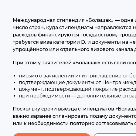
Международная стипендия «Болашак» — одна и
число стран, куда стипендиаты направляются на
расходов финансируются государством, процед
требуется виза категории D, и документы на н
упрощённого или отдельного визового канала 
При этом у заявителей «Болашак» есть свои ос
письмо о зачислении или приглашение от бе
подтверждающие документы от Центра между
документ, подтверждающий покрытие расход
при необходимости — дополнительные справ
Поскольку сроки выезда стипендиатов «Болаша
важно заранее спланировать подачу документо
или к необходимости повторно согласовывать 