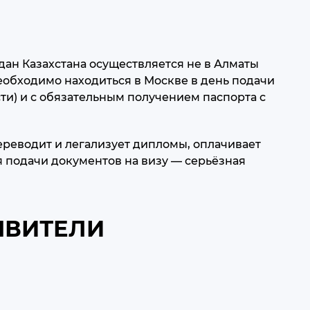
дан Казахстана осуществляется не в Алматы
необходимо находиться в Москве в день подачи
ти) и с обязательным получением паспорта с
ереводит и легализует дипломы, оплачивает
я подачи документов на визу — серьёзная
ЯВИТЕЛИ