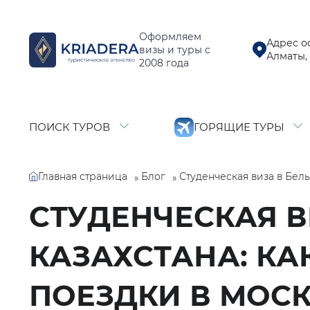
Оформляем
Адрес о
визы и туры с
Алматы, 
2008 года
ПОИСК ТУРОВ
ГОРЯЩИЕ ТУРЫ
Главная страница
Студенческая виза в Бел
Блог
»
»
СТУДЕНЧЕСКАЯ В
КАЗАХСТАНА: КА
ПОЕЗДКИ В МОС