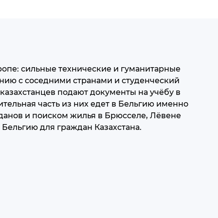
ропе: сильные технические и гуманитарные
ению с соседними странами и студенческий
 казахстанцев подают документы на учёбу в
ительная часть из них едет в Бельгию именно
анов и поиском жилья в Брюсселе, Лёвене
 Бельгию для граждан Казахстана.