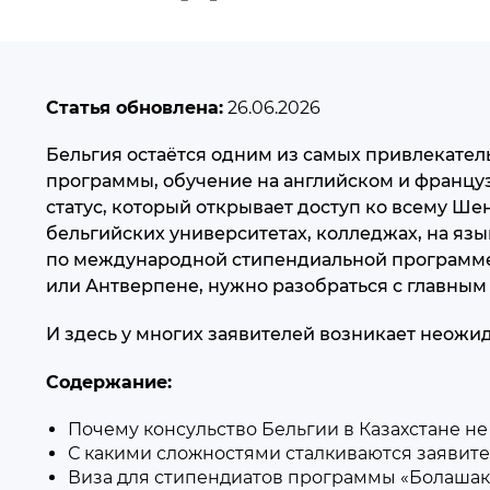
Статья обновлена:
26.06.2026
Бельгия остаётся одним из самых привлекател
программы, обучение на английском и француз
статус, который открывает доступ ко всему Ше
бельгийских университетах, колледжах, на язы
по международной стипендиальной программе 
или Антверпене, нужно разобраться с главным 
И здесь у многих заявителей возникает неожи
Содержание:
Почему консульство Бельгии в Казахстане н
С какими сложностями сталкиваются заявит
Виза для стипендиатов программы «Болашак