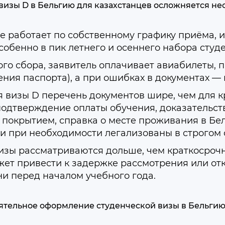
визы D в Бельгию для казахстанцев осложняется н
е работает по собственному графику приёма, и
обенно в пик летнего и осеннего набора студе
го сбора, заявитель оплачивает авиабилеты, 
ения паспорта), а при ошибках в документах — 
 визы D перечень документов шире, чем для к
подтверждение оплаты обучения, доказательст
покрытием, справка о месте проживания в Бел
 при необходимости легализованы в строгом с
зы рассматриваются дольше, чем краткосрочн
ет привести к задержке рассмотрения или отка
и перед началом учебного года.
оятельное оформление студенческой визы в Бельгию