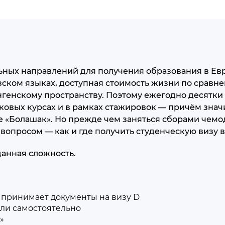
ьных направлений для получения образования в Ев
ском языках, доступная стоимость жизни по сравн
нгенскому пространству. Поэтому ежегодно десятки
ковых курсах и в рамках стажировок — причём знач
«Болашак». Но прежде чем заняться сборами чемод
вопросом — как и где получить студенческую визу в
данная сложность.
е принимает документы на визу D
ели самостоятельно
»