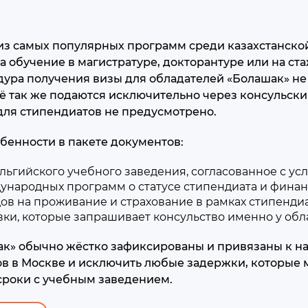
з самых популярных программ среди казахстанской
 обучение в магистратуре, докторантуре или на ста
ура получения визы для обладателей «Болашак» не 
её так же подаются исключительно через консульск
для стипендиатов не предусмотрено.
обенности в пакете документов:
льгийского учебного заведения, согласованное с ус
народных программ о статусе стипендиата и финан
ов на проживание и страхование в рамках стипенди
ки, которые запрашивает консульство именно у обл
к» обычно жёстко зафиксированы и привязаны к на
в в Москве и исключить любые задержки, которые м
сроки с учебным заведением.