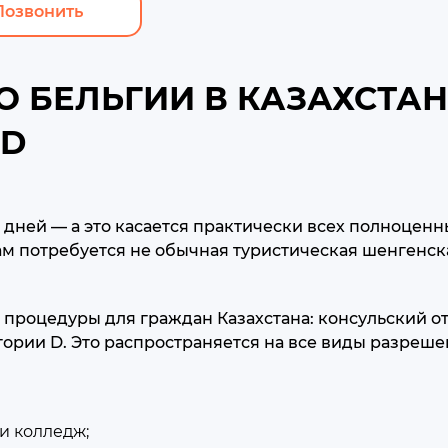
Позвонить
 БЕЛЬГИИ В КАЗАХСТАН
 D
0 дней — а это касается практически всех полноцен
м потребуется не обычная туристическая шенгенска
 процедуры для граждан Казахстана: консульский от
ории D. Это распространяется на все виды разреше
и колледж;