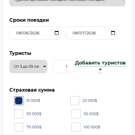
Сроки поездки
Туристы
Добавить туристов
+
Страховая сумма
15 000
$
25 000
$
30 000
$
50 000
$
70 000
$
100 000
$