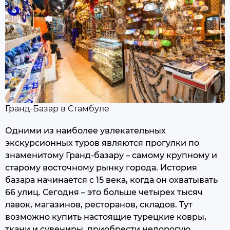
Гранд-Базар в Стамбуле
Одними из наиболее увлекательных
экскурсионных туров являются прогулки по
знаменитому Гранд-базару – самому крупному и
старому восточному рынку города. История
базара начинается с 15 века, когда он охватывать
66 улиц. Сегодня – это больше четырех тысяч
лавок, магазинов, ресторанов, складов. Тут
возможно купить настоящие турецкие ковры,
ткани и сувениры, приобрести недорогую