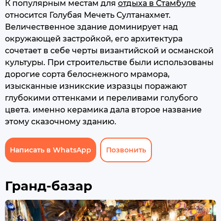
К популярным местам для
отдыха в Стамбуле
относится Голубая Мечеть Султанахмет.
Величественное здание доминирует над
окружающей застройкой, его архитектура
сочетает в себе черты византийской и османской
культуры. При строительстве были использованы
дорогие сорта белоснежного мрамора,
изысканные изникские изразцы поражают
глубокими оттенками и переливами голубого
цвета. именно керамика дала второе название
этому сказочному зданию.
Написать в WhatsApp
Позвонить
Гранд-базар