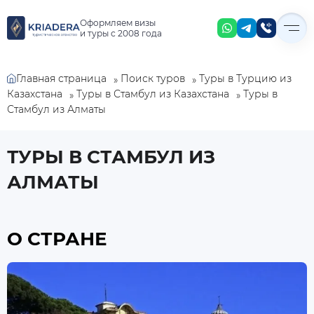
Оформляем визы
и туры с 2008 года
Главная страница
Поиск туров
Туры в Турцию из
»
»
Туры в
Казахстана
Туры в Стамбул из Казахстана
»
»
Стамбул из Алматы
ТУРЫ В СТАМБУЛ ИЗ
АЛМАТЫ
О СТРАНЕ