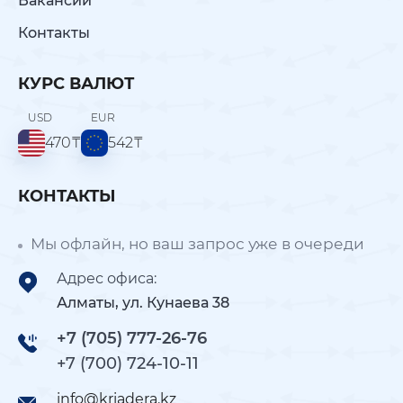
Вакансии
Контакты
КУРС ВАЛЮТ
USD
EUR
470
₸
542
₸
КОНТАКТЫ
Мы офлайн, но ваш запрос уже в очереди
Адрес офиса:
Алматы, ул. Кунаева 38
+7 (705) 777-26-76
+7 (700) 724-10-11
info@kriadera.kz